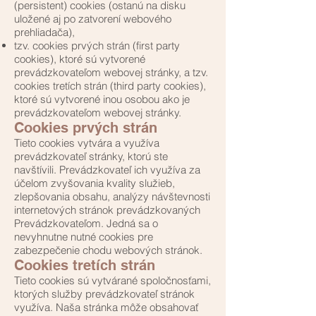
(persistent) cookies (ostanú na disku
uložené aj po zatvorení webového
prehliadača),
tzv. cookies prvých strán (first party
cookies), ktoré sú vytvorené
prevádzkovateľom webovej stránky, a tzv.
cookies tretích strán (third party cookies),
ktoré sú vytvorené inou osobou ako je
prevádzkovateľom webovej stránky.
Cookies prvých strán
Tieto cookies vytvára a využíva
prevádzkovateľ stránky, ktorú ste
navštívili. Prevádzkovateľ ich využíva za
účelom zvyšovania kvality služieb,
zlepšovania obsahu, analýzy návštevnosti
internetových stránok prevádzkovaných
Prevádzkovateľom. Jedná sa o
nevyhnutne nutné cookies pre
zabezpečenie chodu webových stránok.
Cookies tretích strán
Tieto cookies sú vytvárané spoločnosťami,
ktorých služby prevádzkovateľ stránok
využíva. Naša stránka môže obsahovať