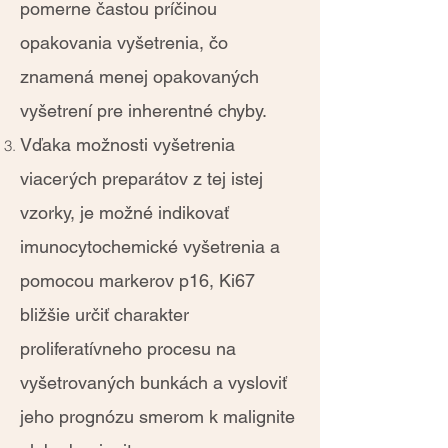
pomerne častou príčinou
opakovania vyšetrenia, čo
znamená menej opakovaných
vyšetrení pre inherentné chyby.
Vďaka možnosti vyšetrenia
viacerých preparátov z tej istej
vzorky, je možné indikovať
imunocytochemické vyšetrenia a
pomocou markerov p16, Ki67
bližšie určiť charakter
proliferatívneho procesu na
vyšetrovaných bunkách a vysloviť
jeho prognózu smerom k malignite