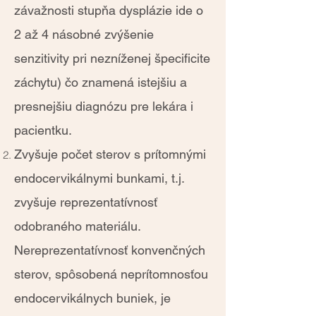
závažnosti stupňa dysplázie ide o
2 až 4 násobné zvýšenie
senzitivity pri nezníženej špecificite
záchytu) čo znamená istejšiu a
presnejšiu diagnózu pre lekára i
pacientku.
Zvyšuje počet sterov s prítomnými
endocervikálnymi bunkami, t.j.
zvyšuje reprezentatívnosť
odobraného materiálu.
Nereprezentatívnosť konvenčných
sterov, spôsobená neprítomnosťou
endocervikálnych buniek, je