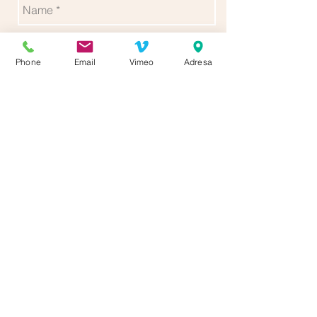
Phone
Email
Vimeo
Adresa
Send
Follow us for more updates